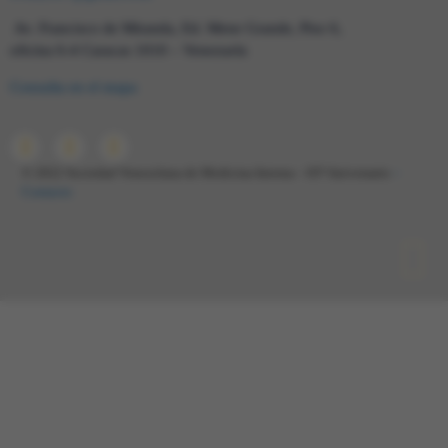
Av. Francisco de Miranda, Ed. Mene Grande, Piso 6,
oficina 6-4 Caracas 1010 – Venezuela
Consulta en el mapa
© 2022 Sociedad Venezolana de Medicina Interna – 65º Aniversario
–
Contacto