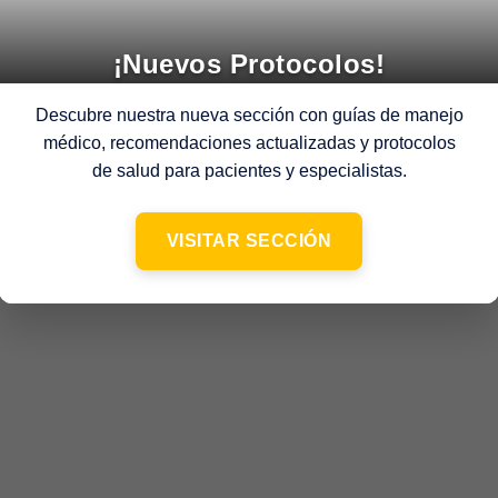
¡Nuevos Protocolos!
o
Descubre nuestra nueva sección con guías de manejo
médico, recomendaciones actualizadas y protocolos
de salud para pacientes y especialistas.
VISITAR SECCIÓN