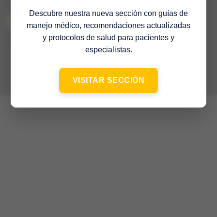
Descubre nuestra nueva sección con guías de
manejo médico, recomendaciones actualizadas
© 2022 Sociedad Venezolana de Medicina Interna – 65º Aniversario
–
y protocolos de salud para pacientes y
Contacto
especialistas.
VISITAR SECCIÓN