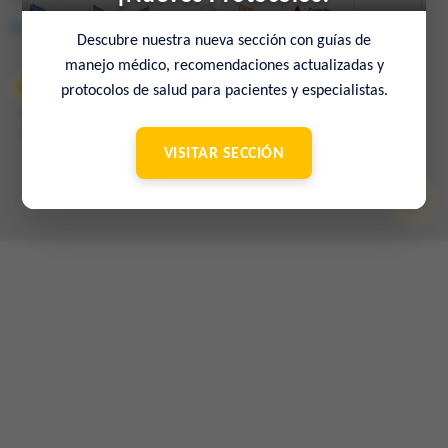
Consulta en el mapa
Descubre nuestra nueva sección con guías de
manejo médico, recomendaciones actualizadas y
protocolos de salud para pacientes y especialistas.
© 2022 Sociedad Venezolana de Medicina Interna – 65º Aniversario
–
Contacto
VISITAR SECCIÓN