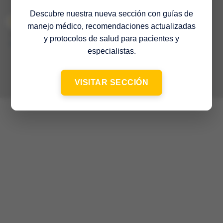
Descubre nuestra nueva sección con guías de
manejo médico, recomendaciones actualizadas
© 2022 Sociedad Venezolana de Medicina Interna – 65º Aniversario
–
y protocolos de salud para pacientes y
Contacto
especialistas.
VISITAR SECCIÓN