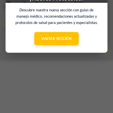
Consulta en el mapa
Descubre nuestra nueva sección con guías de
manejo médico, recomendaciones actualizadas y
protocolos de salud para pacientes y especialistas.
© 2022 Sociedad Venezolana de Medicina Interna – 65º Aniversario
–
Contacto
VISITAR SECCIÓN