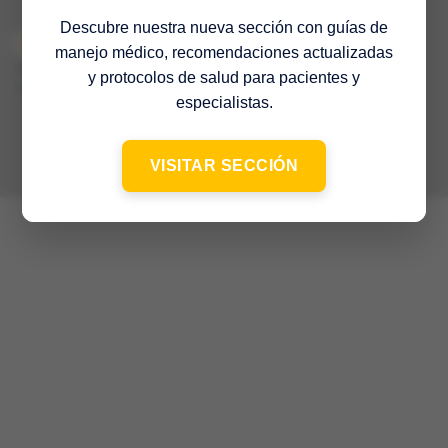
Descubre nuestra nueva sección con guías de
manejo médico, recomendaciones actualizadas
© 2022 Sociedad Venezolana de Medicina Interna – 65º Aniversario
–
y protocolos de salud para pacientes y
Contacto
especialistas.
VISITAR SECCIÓN