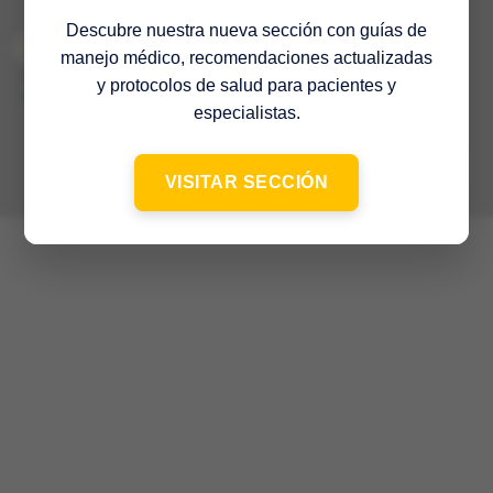
Descubre nuestra nueva sección con guías de
manejo médico, recomendaciones actualizadas
© 2022 Sociedad Venezolana de Medicina Interna – 65º Aniversario
–
y protocolos de salud para pacientes y
Contacto
especialistas.
VISITAR SECCIÓN