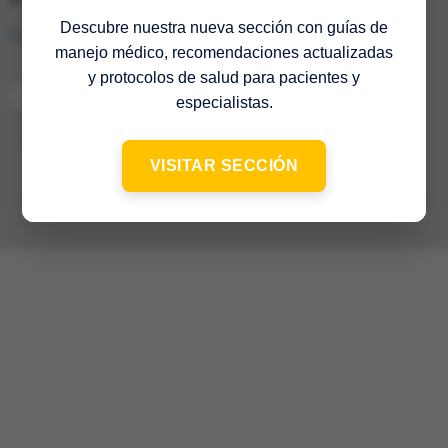
Descubre nuestra nueva sección con guías de
Consulta en el mapa
manejo médico, recomendaciones actualizadas
y protocolos de salud para pacientes y
especialistas.
© 2022 Sociedad Venezolana de Medicina Interna – 65º Aniversario
–
Contacto
VISITAR SECCIÓN