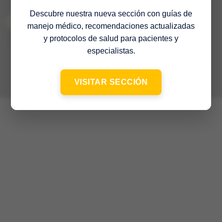
Descubre nuestra nueva sección con guías de
manejo médico, recomendaciones actualizadas
© 2022 Sociedad Venezolana de Medicina Interna – 65º Aniversario
–
y protocolos de salud para pacientes y
Contacto
especialistas.
VISITAR SECCIÓN