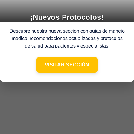
¡Nuevos Protocolos!
o
Descubre nuestra nueva sección con guías de manejo
médico, recomendaciones actualizadas y protocolos
de salud para pacientes y especialistas.
VISITAR SECCIÓN