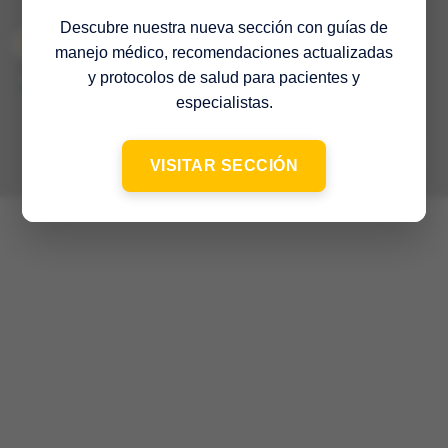
Descubre nuestra nueva sección con guías de
manejo médico, recomendaciones actualizadas
© 2022 Sociedad Venezolana de Medicina Interna – 65º Aniversario
–
y protocolos de salud para pacientes y
Contacto
especialistas.
VISITAR SECCIÓN