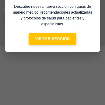
Descubre nuestra nueva sección con guías de
manejo médico, recomendaciones actualizadas
© 2022 Sociedad Venezolana de Medicina Interna – 65º Aniversario
–
y protocolos de salud para pacientes y
Contacto
especialistas.
VISITAR SECCIÓN