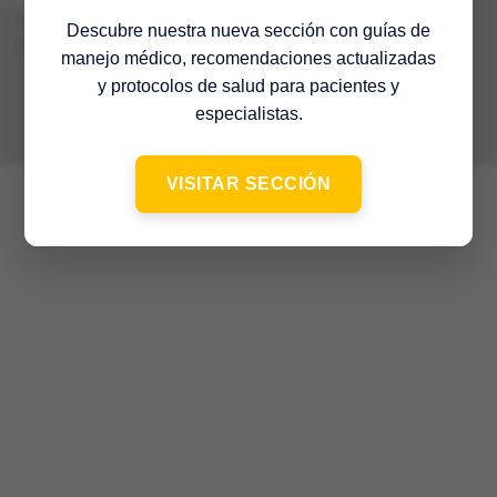
© 2022 Sociedad Venezolana de Medicina Interna – 65º Aniversario
–
Descubre nuestra nueva sección con guías de
Contacto
manejo médico, recomendaciones actualizadas
y protocolos de salud para pacientes y
especialistas.
VISITAR SECCIÓN