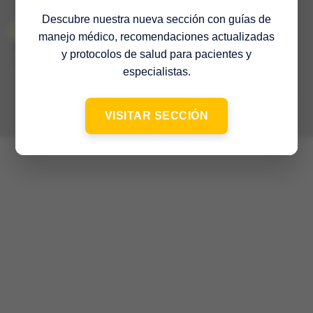
Descubre nuestra nueva sección con guías de
manejo médico, recomendaciones actualizadas
© 2022 Sociedad Venezolana de Medicina Interna – 65º Aniversario
–
y protocolos de salud para pacientes y
Contacto
especialistas.
VISITAR SECCIÓN