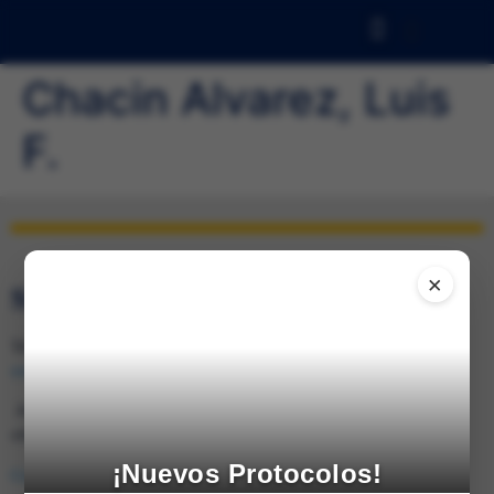
Chacin Alvarez, Luis
F.
×
SEDE DE CARACAS
Telfs.: 0212-285.0237 / 285.4026 (Fax) e-mail:
svmi2007@gmail.com
Av. Francisco de Miranda, Ed. Mene Grande, Piso 6,
oficina 6-4 Caracas 1010 – Venezuela
¡Nuevos Protocolos!
Consulta en el mapa