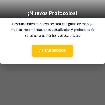
¡Nuevos Protocolos!
o
Descubre nuestra nueva sección con guías de manejo
médico, recomendaciones actualizadas y protocolos de
salud para pacientes y especialistas.
VISITAR SECCIÓN