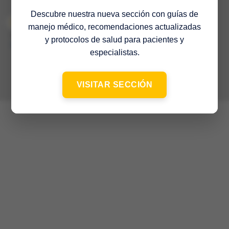
Descubre nuestra nueva sección con guías de
manejo médico, recomendaciones actualizadas
© 2022 Sociedad Venezolana de Medicina Interna – 65º Aniversario
–
y protocolos de salud para pacientes y
Contacto
especialistas.
VISITAR SECCIÓN