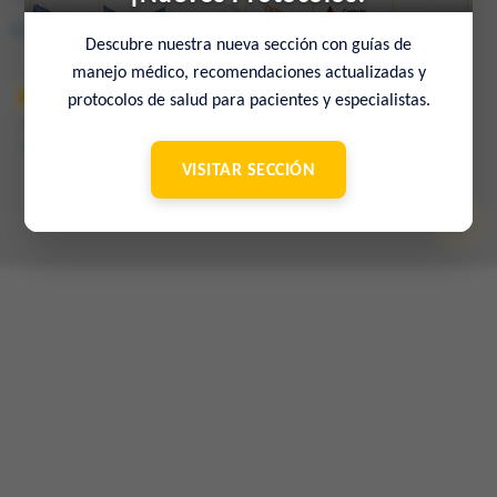
Consulta en el mapa
Descubre nuestra nueva sección con guías de
manejo médico, recomendaciones actualizadas y
protocolos de salud para pacientes y especialistas.
© 2022 Sociedad Venezolana de Medicina Interna – 65º Aniversario
–
Contacto
VISITAR SECCIÓN