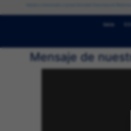
Saludos y bienvenido a nuestra Sociedad Venezolana de Medicina
Inicio
XX
Mensaje de nuest