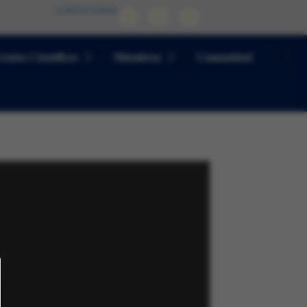
CONTÁCTANOS
entos Científicos
Miembros
Comunidad