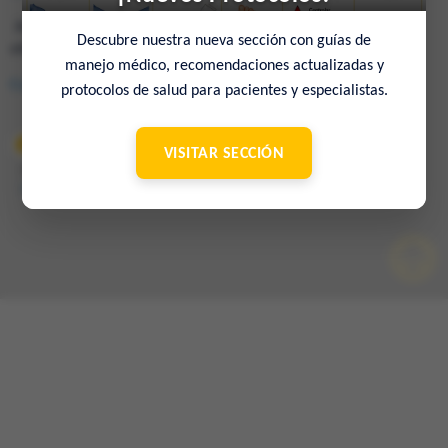
Av. Francisco de Miranda, Ed. Mene Grande, Piso 6,
Descubre nuestra nueva sección con guías de
oficina 6-4 Caracas 1010 – Venezuela
manejo médico, recomendaciones actualizadas y
Consulta en el mapa
protocolos de salud para pacientes y especialistas.
VISITAR SECCIÓN
© 2022 Sociedad Venezolana de Medicina Interna – 65º Aniversario
–
Contacto